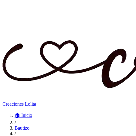
Creaciones Lolita
🏠
Inicio
/
Bautizo
/