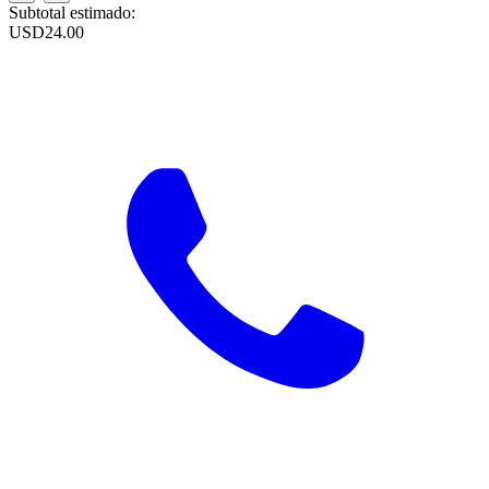
Subtotal estimado:
USD
24.00