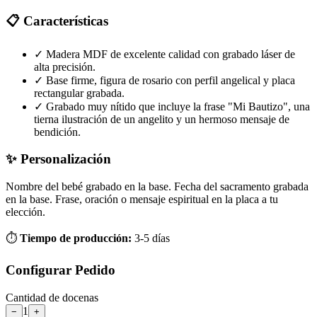
📋 Características
✓
Madera MDF de excelente calidad con grabado láser de
alta precisión.
✓
Base firme, figura de rosario con perfil angelical y placa
rectangular grabada.
✓
Grabado muy nítido que incluye la frase "Mi Bautizo", una
tierna ilustración de un angelito y un hermoso mensaje de
bendición.
✨ Personalización
Nombre del bebé grabado en la base.
Fecha del sacramento grabada
en la base.
Frase, oración o mensaje espiritual en la placa a tu
elección.
⏱️
Tiempo de producción:
3-5 días
Configurar Pedido
Cantidad de
docenas
1
−
+