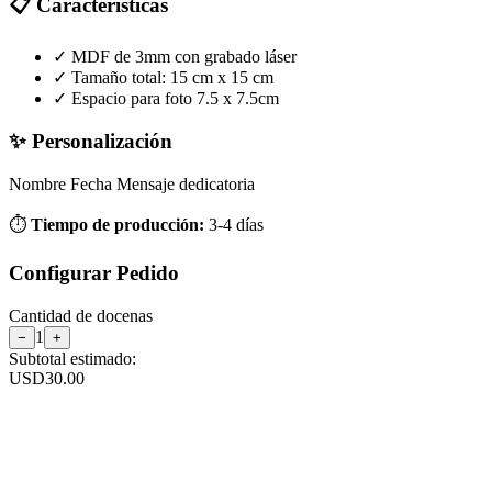
📋 Características
✓
MDF de 3mm con grabado láser
✓
Tamaño total: 15 cm x 15 cm
✓
Espacio para foto 7.5 x 7.5cm
✨ Personalización
Nombre
Fecha
Mensaje dedicatoria
⏱️
Tiempo de producción:
3-4 días
Configurar Pedido
Cantidad de
docenas
1
−
+
Subtotal estimado:
USD
30.00