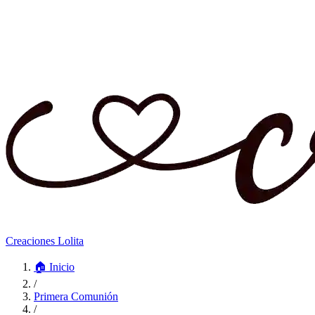
Creaciones Lolita
🏠
Inicio
/
Primera Comunión
/