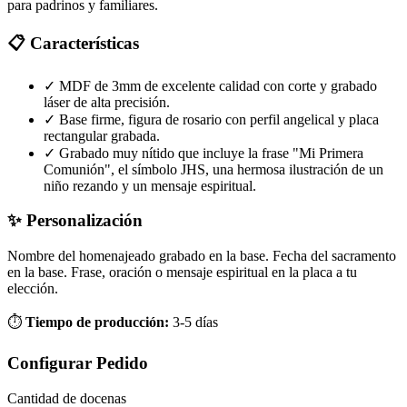
para padrinos y familiares.
📋 Características
✓
MDF de 3mm de excelente calidad con corte y grabado
láser de alta precisión.
✓
Base firme, figura de rosario con perfil angelical y placa
rectangular grabada.
✓
Grabado muy nítido que incluye la frase "Mi Primera
Comunión", el símbolo JHS, una hermosa ilustración de un
niño rezando y un mensaje espiritual.
✨ Personalización
Nombre del homenajeado grabado en la base.
Fecha del sacramento
en la base.
Frase, oración o mensaje espiritual en la placa a tu
elección.
⏱️
Tiempo de producción:
3-5 días
Configurar Pedido
Cantidad de
docenas