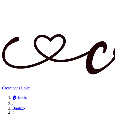
Creaciones Lolita
🏠
Inicio
/
Bautizo
/