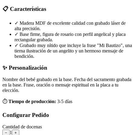
📋 Características
✓
Madera MDF de excelente calidad con grabado láser de
alta precisión.
✓
Base firme, figura de rosario con perfil angelical y placa
rectangular grabada.
✓
Grabado muy nítido que incluye la frase "Mi Bautizo", una
tierna ilustración de un angelito y un hermoso mensaje de
bendición.
✨ Personalización
Nombre del bebé grabado en la base.
Fecha del sacramento grabada
en la base.
Frase, oración o mensaje espiritual en la placa a tu
elección.
⏱️
Tiempo de producción:
3-5 días
Configurar Pedido
Cantidad de
docenas
1
−
+