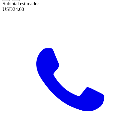
Subtotal estimado:
USD
24.00