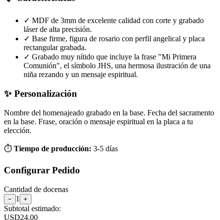
✓
MDF de 3mm de excelente calidad con corte y grabado
láser de alta precisión.
✓
Base firme, figura de rosario con perfil angelical y placa
rectangular grabada.
✓
Grabado muy nítido que incluye la frase "Mi Primera
Comunión", el símbolo JHS, una hermosa ilustración de una
niña rezando y un mensaje espiritual.
✨ Personalización
Nombre del homenajeado grabado en la base.
Fecha del sacramento
en la base.
Frase, oración o mensaje espiritual en la placa a tu
elección.
⏱️
Tiempo de producción:
3-5 días
Configurar Pedido
Cantidad de
docenas
1
−
+
Subtotal estimado:
USD
24.00