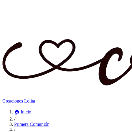
Creaciones Lolita
🏠
Inicio
/
Primera Comunión
/