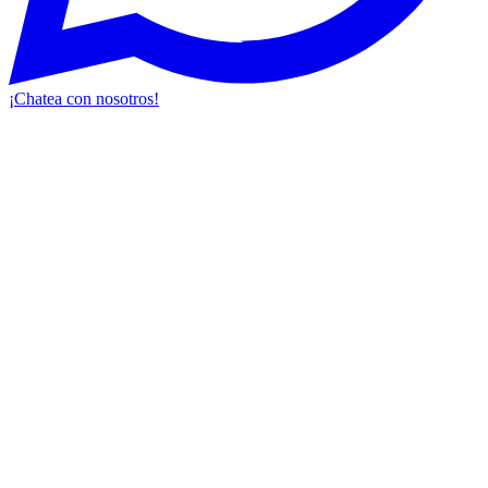
¡Chatea con nosotros!