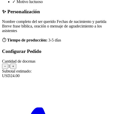
✓
Motivo luctuoso
✨ Personalización
Nombre completo del ser querido
Fechas de nacimiento y partida
Breve frase bíblica, oración o mensaje de agradecimiento a los
asistentes
⏱️
Tiempo de producción:
3-5 días
Configurar Pedido
Cantidad de
docenas
1
−
+
Subtotal estimado:
USD
24.00