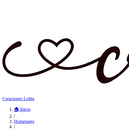
Creaciones Lolita
🏠
Inicio
/
Homenajes
/